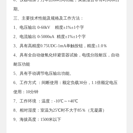
期。
三、主要技术性能及规格及工作方法：
1、电压输出 0-60kV 精度±1%±1个字
2、电流输出 0-5000uA 精度±1%±1个字
3、具有高精度0.75UDC-1mA单触按钮，精度≤1.0％
4、具有全自动做氧化锌避雷器试验，电缆分段耐压，自动
耐压功能
5、具有手动调节电压输出功能。
6、工作方式 ：间断使用：额定负载30分，1.1倍额定电压
使用：10分钟
7、工作环境 ：温度：-10℃～+40℃
8、相对湿度：室温为25℃时不大于85％（无凝露）
9、海拔高度：1500米以下