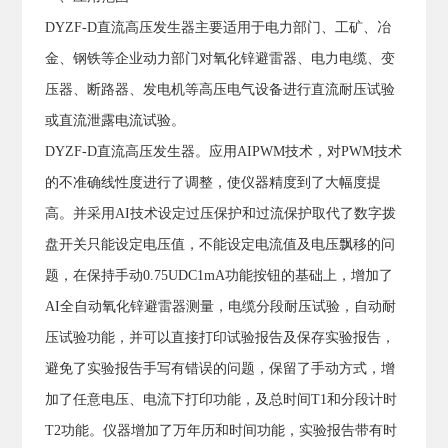
DYZF-D直流高压发生器主要适用于电力部门、工矿、冶
金、钢铁等企业动力部门对氧化锌避雷器、电力电缆、变
压器、断路器、发电机等高压电气设备进行直流耐压试验
或直流泄露电流试验。
DYZF-D直流高压发生器。应用AIPWM技术，对PWM技术
的不准确线性度进行了调整，使仪器精度到了大幅度提
高。并采用AI技术设定过压保护和过流保护取代了数字拨
盘开关只能设定电压值，不能设定电流值及电压飘移的问
题，在保持手动0.75UDC1mA功能按钮的基础上，增加了
AI全自动氧化锌避雷器测量，电缆分段耐压试验，自动耐
压试验功能，并可以直接打印试验报告及保存实验报告，
避免了实验报告手写有错误的问题，保留了手动方式，增
加了任意电压、电流下打印功能，及总时间T1和分段计时
T2功能。仪器增加了万年历和时间功能，实验报告带有时