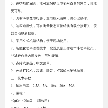
3、保护功能完善，能可靠保护反电势对仪器的冲击，性能
更可靠。
4、具有声响放电报警，放电指示清晰，减少误操作。
5、响应速度快，可在测量状态直接转换有载分接开关，仪
器自动刷新数据。
6、采用立式机箱结构，便于现场使用。
7、智能化功率管理技术，仪器总是工作在**小功率状态，
**减轻仪器内部发热，节约能源。
8、点阵式液晶，中文菜单。
9、热敏打印机，高速、静音，打印输出测试结果。
三、技术参数
1、输出电流：2.5A、5A、10A、20A、50A
2、量程：
40μΩ～400mΩ （50A档）