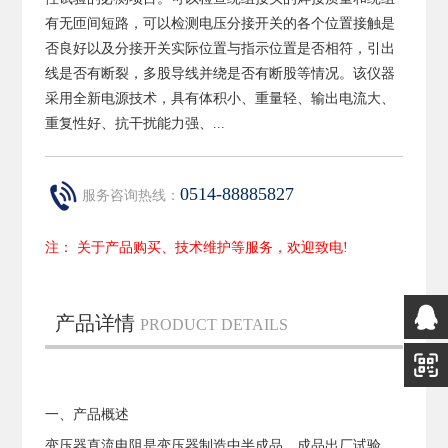
有无匝间短路，可以检测电压分接开关的各个位置接触是
否良好以及分接开关实际位置与指示位置是否相符，引出
线是否有断裂，多股导线并绕是否有断股等情况。该仪器
采用全新电源技术，具有体积小、重量轻、输出电流大、
重复性好、抗干扰能力强、...
0514-88885827
服务咨询热线：
注： 关于产品购买、技术维护等服务，欢迎致电!
产品详情
PRODUCT DETAILS
一、产品概述
变压器直流电阻是变压器制造中半成品、成品出厂试验、